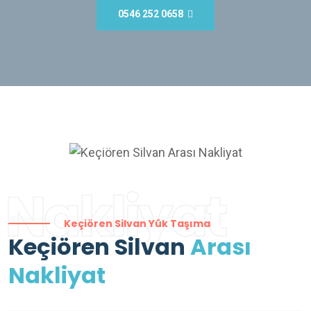
0546 252 0658
Nakliyat
Keçiören Silvan Yük Taşıma
Keçiören Silvan
Arası
Nakliyat