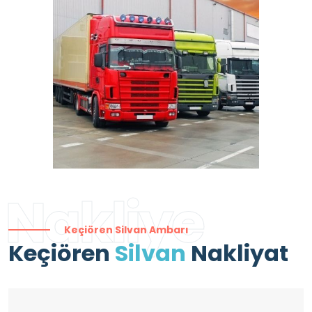
Nakliye
Keçiören Silvan Ambarı
Keçiören
Silvan
Nakliyat