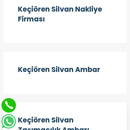
Keçiören Silvan Nakliye
Firması
Keçiören Silvan Ambar
Keçiören Silvan
Taşımacılık Ambarı