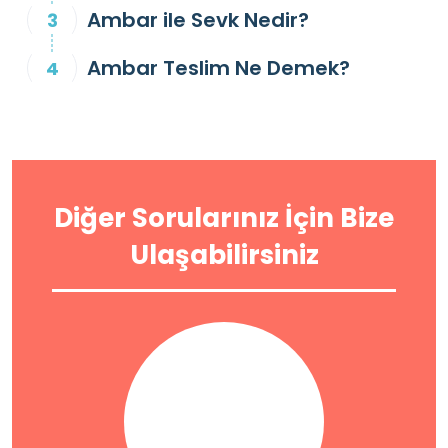
Ambar ile Sevk Nedir?
Ambar Teslim Ne Demek?
Diğer Sorularınız İçin Bize
Ulaşabilirsiniz