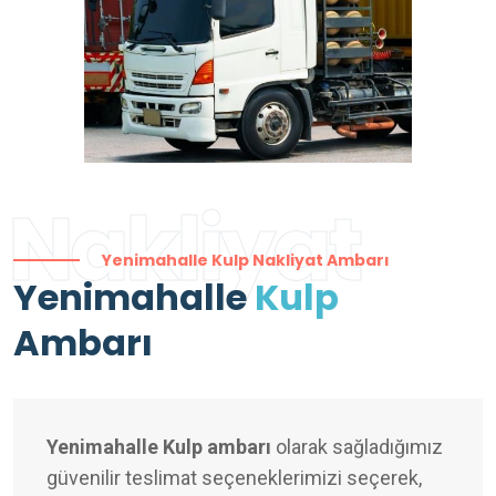
Nakliyat
Yenimahalle Kulp Nakliyat Ambarı
Yenimahalle
Kulp
Ambarı
Yenimahalle Kulp ambarı
olarak sağladığımız
güvenilir teslimat seçeneklerimizi seçerek,