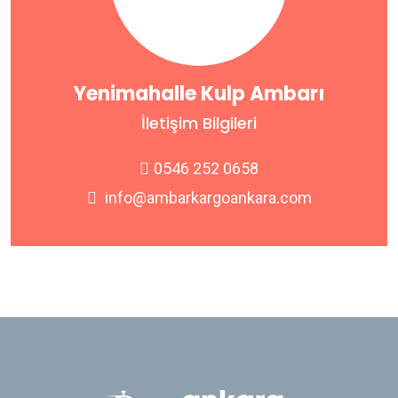
Yenimahalle Kulp Ambarı
İletişim Bilgileri
0546 252 0658
info@ambarkargoankara.com