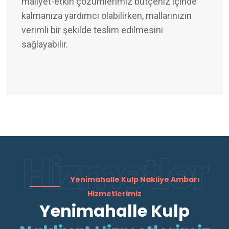
maliyet-etkin çözümlerimiz bütçeniz içinde
kalmanıza yardımcı olabilirken, mallarınızın
verimli bir şekilde teslim edilmesini
sağlayabilir.
Hizmetler
Yenimahalle Kulp Nakliye Ambarı
Hizmetlerimiz
Yenimahalle Kulp