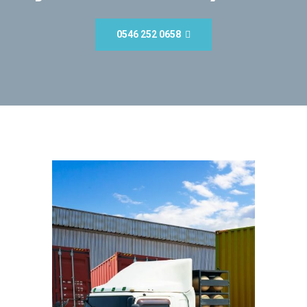
0546 252 0658