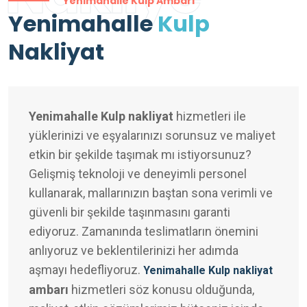
Yenimahalle Kulp Ambarı
Yenimahalle
Kulp
Nakliyat
Yenimahalle Kulp nakliyat
hizmetleri ile
yüklerinizi ve eşyalarınızı sorunsuz ve maliyet
etkin bir şekilde taşımak mı istiyorsunuz?
Gelişmiş teknoloji ve deneyimli personel
kullanarak, mallarınızın baştan sona verimli ve
güvenli bir şekilde taşınmasını garanti
ediyoruz. Zamanında teslimatların önemini
anlıyoruz ve beklentilerinizi her adımda
aşmayı hedefliyoruz.
Yenimahalle Kulp nakliyat
ambarı
hizmetleri söz konusu olduğunda,