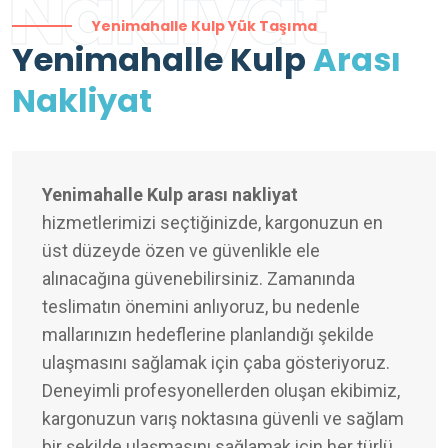
Nakliyat
Yenimahalle Kulp Yük Taşıma
Yenimahalle Kulp
Arası
Nakliyat
Yenimahalle Kulp arası nakliyat
hizmetlerimizi seçtiğinizde, kargonuzun en
üst düzeyde özen ve güvenlikle ele
alınacağına güvenebilirsiniz. Zamanında
teslimatın önemini anlıyoruz, bu nedenle
mallarınızın hedeflerine planlandığı şekilde
ulaşmasını sağlamak için çaba gösteriyoruz.
Deneyimli profesyonellerden oluşan ekibimiz,
kargonuzun varış noktasına güvenli ve sağlam
bir şekilde ulaşmasını sağlamak için her türlü