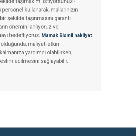
şekilde taşımak mı istiyorsunuz?
 personel kullanarak, mallarınızın
bir şekilde taşınmasını garanti
arın önemini anlıyoruz ve
mayı hedefliyoruz.
Mamak Bismil nakliyat
olduğunda, maliyet-etkin
almanıza yardımcı olabilirken,
teslim edilmesini sağlayabilir.