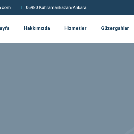
a.com
06980 Kahramankazan/Ankara
ayfa
Hakkımızda
Hizmetler
Güzergahlar