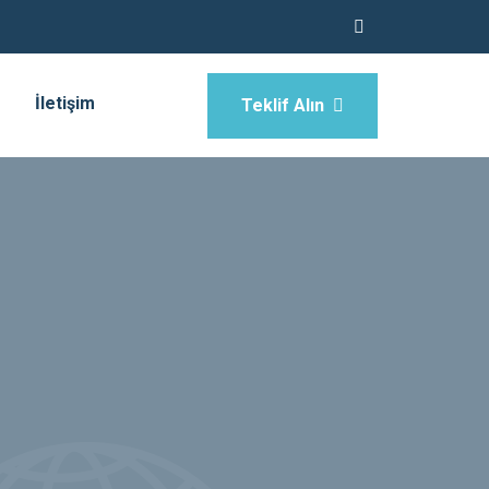
İletişim
Teklif Alın