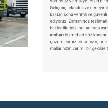
sorunsuz ve maliyet etkin bir 
Gelişmiş teknoloji ve deneyimli
baştan sona verimli ve güvenli 
ediyoruz. Zamanında teslimatl
beklentilerinizi her adımda aş
ambarı
hizmetleri söz konusu 
çözümlerimiz bütçeniz içinde k
mallarınızın verimli bir şekilde 