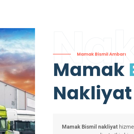
Nak
Mamak Bismil Ambarı
Mamak
Nakliyat
Mamak Bismil nakliyat
hizmetl